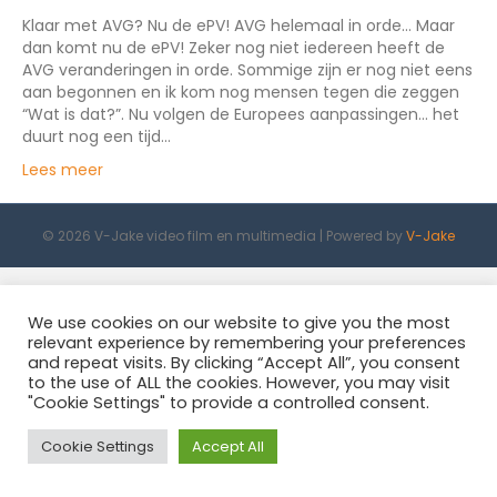
Klaar met AVG? Nu de ePV! AVG helemaal in orde… Maar
dan komt nu de ePV! Zeker nog niet iedereen heeft de
AVG veranderingen in orde. Sommige zijn er nog niet eens
aan begonnen en ik kom nog mensen tegen die zeggen
“Wat is dat?”. Nu volgen de Europees aanpassingen… het
duurt nog een tijd…
Lees meer
© 2026 V-Jake video film en multimedia
|
Powered by
V-Jake
We use cookies on our website to give you the most
relevant experience by remembering your preferences
and repeat visits. By clicking “Accept All”, you consent
to the use of ALL the cookies. However, you may visit
"Cookie Settings" to provide a controlled consent.
Cookie Settings
Accept All