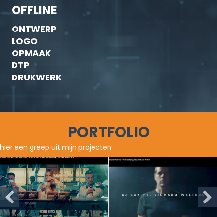
OFFLINE
ONTWERP
LOGO
OPMAAK
DTP
DRUKWERK
PORTFOLIO
hier een greep uit mijn projecten