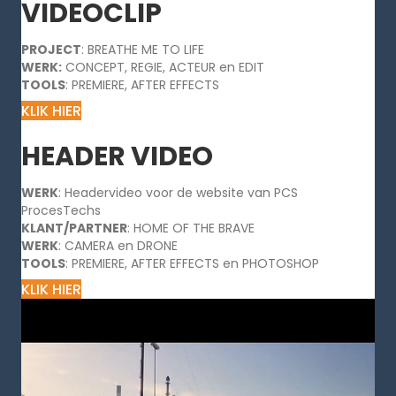
VIDEOCLIP
PROJECT
: BREATHE ME TO LIFE
WERK:
CONCEPT, REGIE, ACTEUR en EDIT
TOOLS
: PREMIERE, AFTER EFFECTS
KLIK HIER
HEADER VIDEO
WERK
: Headervideo voor de website van PCS
ProcesTechs
KLANT/PARTNER
: HOME OF THE BRAVE
WERK
: CAMERA en DRONE
TOOLS
: PREMIERE, AFTER EFFECTS en PHOTOSHOP
KLIK HIER