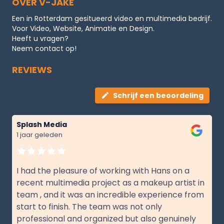
OVER V-JAKE
Een in Rotterdam gesitueerd video en multimedia bedrijf.
Voor Video, Website, Animatie en Design.
Heeft u vragen?
Neem contact op!
REVIEWS
Schrijf een beoordeling
Splash Media
1 jaar geleden
I had the pleasure of working with Hans on a
recent multimedia project as a makeup artist in
team , and it was an incredible experience from
start to finish. The team was not only
professional and organized but also genuinely