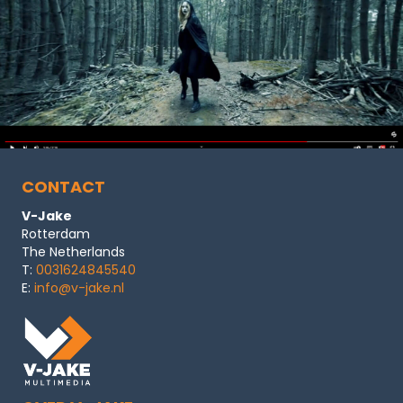
CONTACT
V-Jake
Rotterdam
The Netherlands
T:
0031624845540
E:
info@v-jake.nl