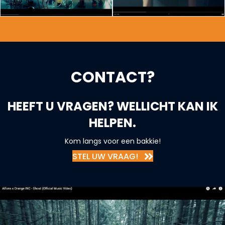
CONTACT?
HEEFT U VRAGEN? WELLICHT KAN IK
HELPEN.
Kom langs voor een bakkie!
STEL UW VRAAG!