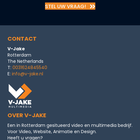
STEL UW VRAAG!
CONTACT
V-Jake
Rotterdam
The Netherlands
T:
0031624845540
E:
info@v-jake.nl
OVER V-JAKE
Een in Rotterdam gesitueerd video en multimedia bedrijf.
Voor Video, Website, Animatie en Design.
Heeft u vragen?