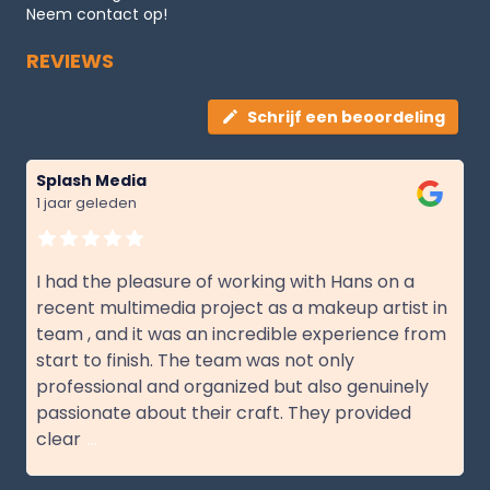
Neem contact op!
REVIEWS
Schrijf een beoordeling
Splash Media
1 jaar geleden
I had the pleasure of working with Hans on a
recent multimedia project as a makeup artist in
team , and it was an incredible experience from
start to finish. The team was not only
professional and organized but also genuinely
passionate about their craft. They provided
clear
...