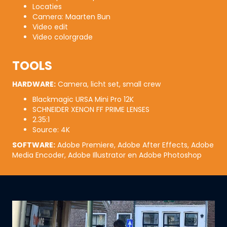
Locaties
Camera: Maarten Bun
Video edit
Video colorgrade
TOOLS
HARDWARE:
Camera, licht set, small crew
Blackmagic URSA Mini Pro 12K
SCHNEIDER XENON FF PRIME LENSES
2.35:1
Source: 4K
SOFTWARE:
Adobe Premiere, Adobe After Effects, Adobe
Media Encoder, Adobe Illustrator en Adobe Photoshop