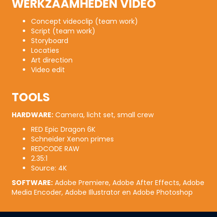
WERKZAAMHEDEN VIDEO
Concept videoclip (team work)
Script (team work)
Storyboard
Locaties
Art direction
Video edit
TOOLS
HARDWARE:
Camera, licht set, small crew
RED Epic Dragon 6K
Schneider Xenon primes
REDCODE RAW
2.35:1
Source: 4K
SOFTWARE:
Adobe Premiere, Adobe After Effects, Adobe
Media Encoder, Adobe Illustrator en Adobe Photoshop