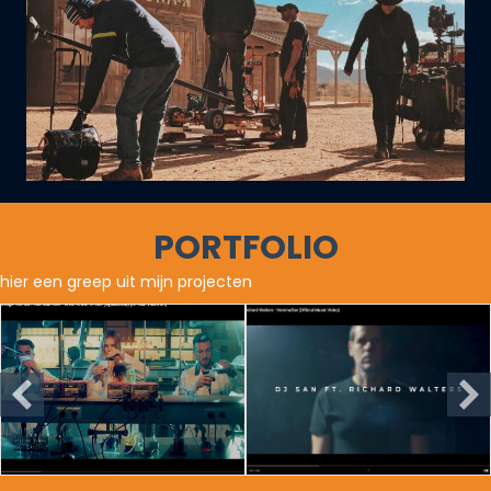
PORTFOLIO
hier een greep uit mijn projecten