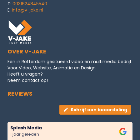
T:
0031624845540
E:
info@v-jake.nl
OVER V-JAKE
Een in Rotterdam gesitueerd video en multimedia bedrijf.
Voor Video, Website, Animatie en Design.
Heeft u vragen?
Neem contact op!
REVIEWS
Schrijf een beoordeling
Splash Media
1 jaar geleden