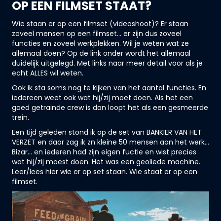
OP EEN FILMSET STAAT?
Wie staan er op een filmset (videoshoot)? Er staan
zoveel mensen op een filmset... er zijn dus zoveel
functies en zoveel werkplekken. Wil je weten wat ze
allemaal doen? Op de link onder wordt het allemaal
duidelijk uitgelegd. Met links naar meer detail voor als je
echt ALLES wil weten.
Ook ik sta soms nog te kijken van het aantal functies. En
iedereen weet ook wat hij/zij moet doen. Als het een
goed getrainde crew is dan loopt het als een gesmeerde
trein.
Een tijd geleden stond ik op de set van BANKIER VAN HET
VERZET en daar zag ik zn kleine 50 mensen aan het werk...
Bizar... en iederen had zijn eigen fuctie en wist precies
wat hij/zij moest doen. Het was een geoliede machine.
Leer/lees hier wie er op set staan.
Wie staat er op een
filmset
.