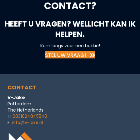
CONTACT?
HEEFT U VRAGEN? WELLICHT KAN IK
HELPEN.
Kom langs voor een bakkie!
STEL UW VRAAG!
CONTACT
V-Jake
Rotterdam
The Netherlands
T:
0031624845540
E:
info@v-jake.nl