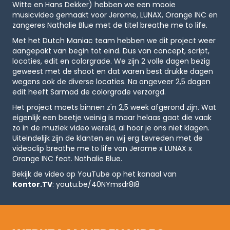
Witte en Hans Dekker) hebben we een mooie
musicvideo gemaakt voor Jerome, LUNAX, Orange INC en
zangeres Nathalie Blue met de titel breathe me to life.
Met het Dutch Maniac team hebben we dit project weer
aangepakt van begin tot eind. Dus van concept, script,
locaties, edit en colorgrade. We zijn 2 volle dagen bezig
geweest met de shoot en dat waren best drukke dagen
wegens ook de diverse locaties. Na ongeveer 2,5 dagen
edit heeft Sarmad de colorgrade verzorgd.
Het project moets binnen z'n 2,5 week afgerond zijn. Wat
eigenlijk een beetje weinig is maar helaas gaat die vaak
zo in de muziek video wereld, al hoor je ons niet klagen.
Uiteindelijk zijn de klanten en wij erg tevreden met de
videoclip breathe me to life van Jerome x LUNAX x
Orange INC feat. Nathalie Blue.
Bekijk de video op YouTube op het kanaal van
Kontor.TV
:
youtu.be/40NYmsdr8I8